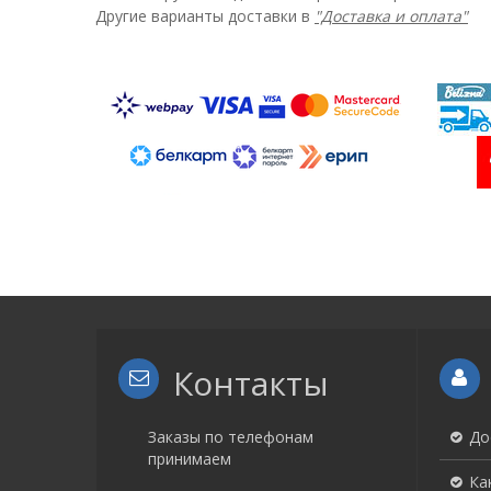
Другие варианты доставки в
"Доставка и оплата"
Контакты
Заказы по телефонам
До
принимаем
Ка