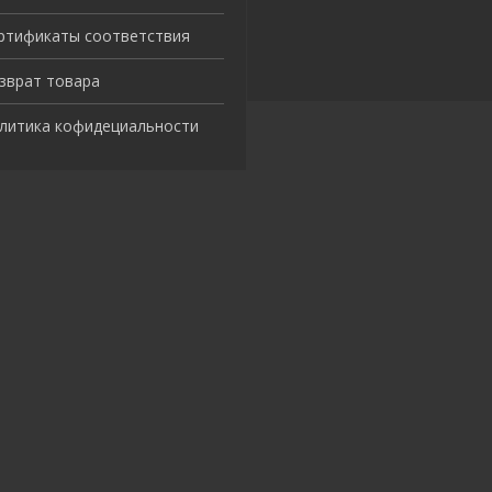
ртификаты соответствия
зврат товара
литика кофидециальности