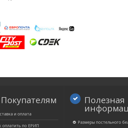
Покупателям
Полезная
информа
ставка и оплата
Размеры постельного бе
к оплатить по ЕРИП