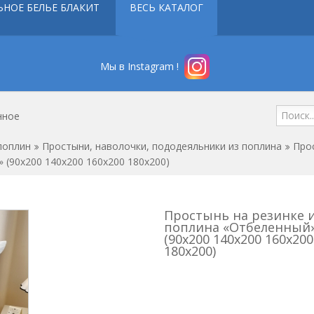
ЬНОЕ БЕЛЬЕ БЛАКИТ
ВЕСЬ КАТАЛОГ
Мы в Instagram !
нное
поплин
Простыни, наволочки, пододеяльники из поплина
Прос
 (90x200 140x200 160x200 180x200)
Простынь на резинке 
поплина «Отбеленный
(90x200 140x200 160x200
180x200)