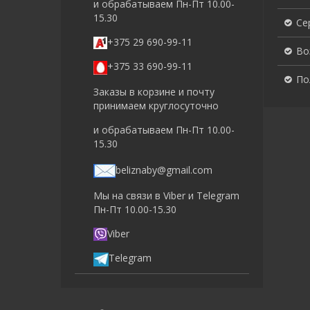
и обрабатываем Пн-Пт 10.00-
15.30
Се
+375 29 690-99-11
Во
+375 33 690-99-11
По
Заказы в корзине и почту
принимаем круглосуточно
и обрабатываем Пн-Пт 10.00-
15.30
beliznaby@gmail.com
Мы на связи в Viber и Telegram
Пн-Пт 10.00-15.30
Viber
Telegram