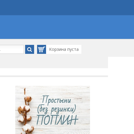
Корзина
пуста