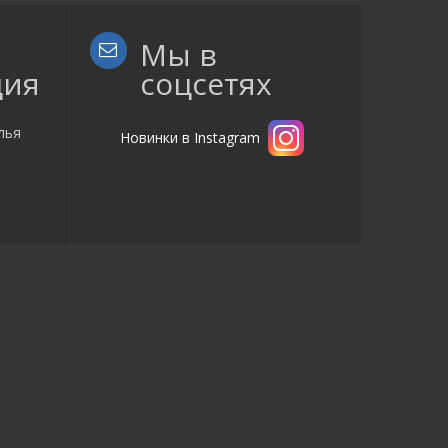
Мы в
ция
соцсетях
лья
Новинки в Instagram