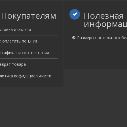
Покупателям
Полезная
информа
ставка и оплата
Размеры постельного бе
к оплатить по ЕРИП
ртификаты соответствия
зврат товара
литика кофидециальности