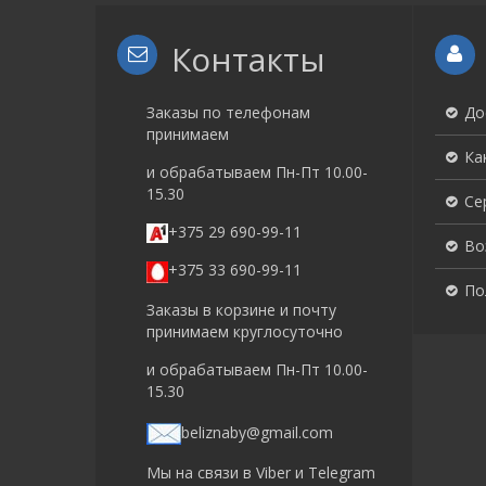
Контакты
Заказы по телефонам
До
принимаем
Ка
и обрабатываем Пн-Пт 10.00-
15.30
Се
+375 29 690-99-11
Во
+375 33 690-99-11
По
Заказы в корзине и почту
принимаем круглосуточно
и обрабатываем Пн-Пт 10.00-
15.30
beliznaby@gmail.com
Мы на связи в Viber и Telegram