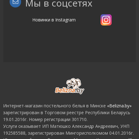
Мы в соцсетях
Новинки в Instagram
Интернет-магазин постельного белья в Минске
«Belizna.by»
зарегистрирован в Торговом реестре Республики Беларусь
19.01.2016г. Номер регистрации 301710.
Услуги оказывает ИП Мaтюшкo Александр Андреевич, УНП
192585588, зарегистрирован Мингорисполкомом 04.01.2016г.