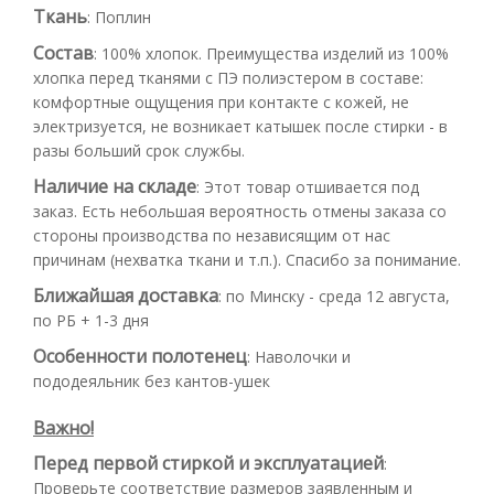
Ткань
:
Поплин
Состав
:
100% хлопок. Преимущества изделий из 100%
хлопка перед тканями с ПЭ полиэстером в составе:
комфортные ощущения при контакте с кожей, не
электризуется, не возникает катышек после стирки - в
разы больший срок службы.
Наличие на складе
:
Этот товар отшивается под
заказ. Есть небольшая вероятность отмены заказа со
стороны производства по независящим от нас
причинам (нехватка ткани и т.п.). Спасибо за понимание.
Ближайшая доставка
:
по Минску - среда 12 августа,
по РБ + 1-3 дня
Особенности полотенец
:
Наволочки и
пододеяльник без кантов-ушек
Важно!
Перед первой стиркой и эксплуатацией
:
Проверьте соответствие размеров заявленным и