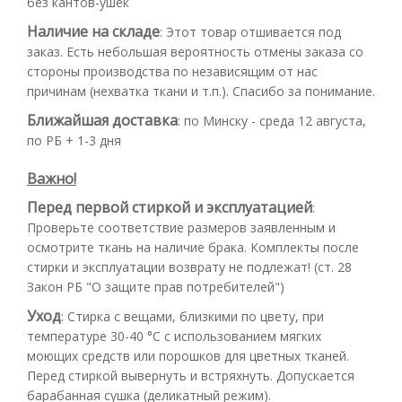
без кантов-ушек
Наличие на складе
:
Этот товар отшивается под
заказ. Есть небольшая вероятность отмены заказа со
стороны производства по независящим от нас
причинам (нехватка ткани и т.п.). Спасибо за понимание.
Ближайшая доставка
:
по Минску - среда 12 августа,
по РБ + 1-3 дня
Важно!
Перед первой стиркой и эксплуатацией
:
Проверьте соответствие размеров заявленным и
осмотрите ткань на наличие брака. Комплекты после
стирки и эксплуатации возврату не подлежат! (ст. 28
Закон РБ "О защите прав потребителей")
Уход
:
Стирка с вещами, близкими по цвету, при
температуре 30-40 °С с использованием мягких
моющих средств или порошков для цветных тканей.
Перед стиркой вывернуть и встряхнуть. Допускается
барабанная сушка (деликатный режим).