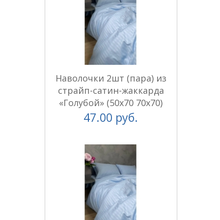
Наволочки 2шт (пара) из
страйп-сатин-жаккарда
«Голубой» (50x70 70x70)
47.00 руб.