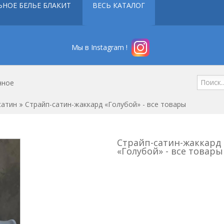
ЬНОЕ БЕЛЬЕ БЛАКИТ
ВЕСЬ КАТАЛОГ
Мы в Instagram !
нное
сатин
Страйп-сатин-жаккард «Голубой» - все товары
Страйп-сатин-жаккард
«Голубой» - все товары