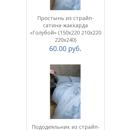
Простынь из страйп-
сатина-жаккарда
«Голубой» (150x220 210x220
220x240)
60.00 руб.
Пододеяльник из страйп-