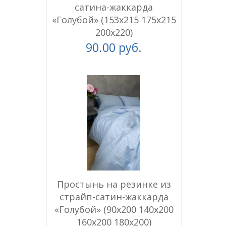
сатина-жаккарда
«Голубой» (153х215 175х215
200х220)
90.00 руб.
Простынь на резинке из
страйп-сатин-жаккарда
«Голубой» (90x200 140x200
160x200 180x200)