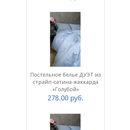
Постельное белье ДУЭТ из
страйп-сатина-жаккарда
«Голубой»
278.00 руб.