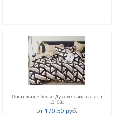
Постельное белье Дуэт из твил-сатина
«3153»
от
170.50 руб.