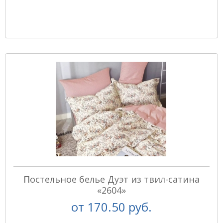
Постельное белье Дуэт из твил-сатина
«2604»
от
170.50 руб.