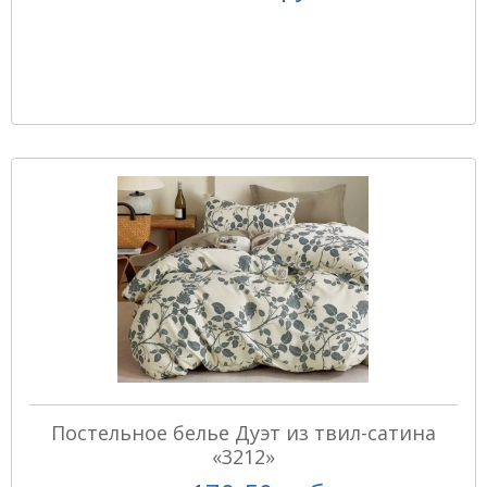
Постельное белье Дуэт из твил-сатина
«3212»