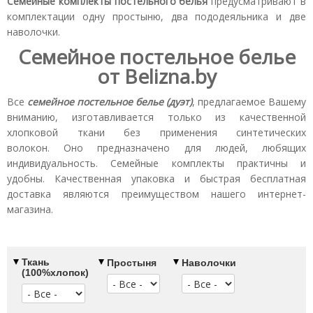
Семейные комплекты постельного белья
предусматривают в
комплектации одну простыню, два пододеяльника и две
наволочки.
Семейное постельное белье
от Belizna.by
Все
семейное постельное белье (дуэт)
, предлагаемое Вашему
вниманию, изготавливается только из качественной
хлопковой ткани без применения синтетических
волокон. Оно предназначено для людей, любящих
индивидуальность. Семейные комплекты практичны и
удобны. Качественная упаковка и быстрая бесплатная
доставка являются преимуществом нашего интернет-
магазина.
Ткань
Простыня
Наволочки
(100%хлопок)