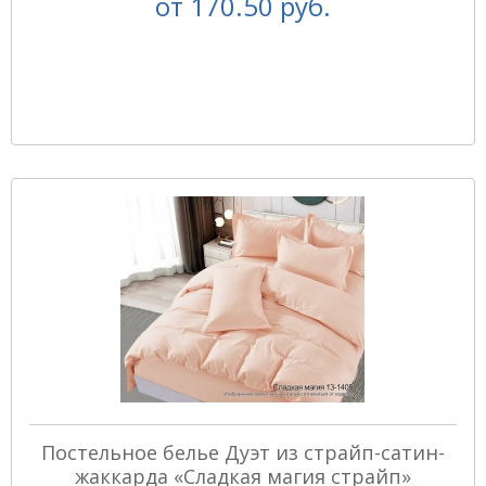
от
170.50 руб.
Постельное белье Дуэт из страйп-сатин-
жаккарда «Сладкая магия страйп»