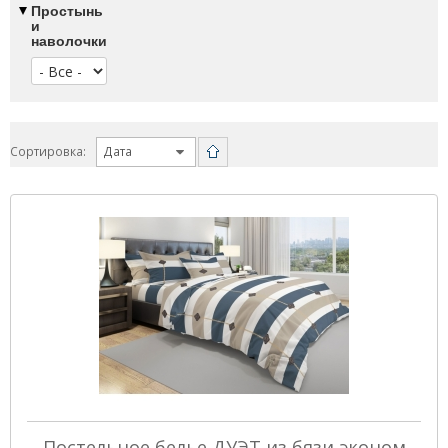
Простынь
и
наволочки
Сортировка:
Постельное белье ДУЭТ из бязи эконом