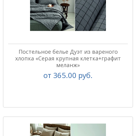
Постельное белье Дуэт из вареного
хлопка «Серая крупная клетка+графит
меланж»
от
365.00 руб.