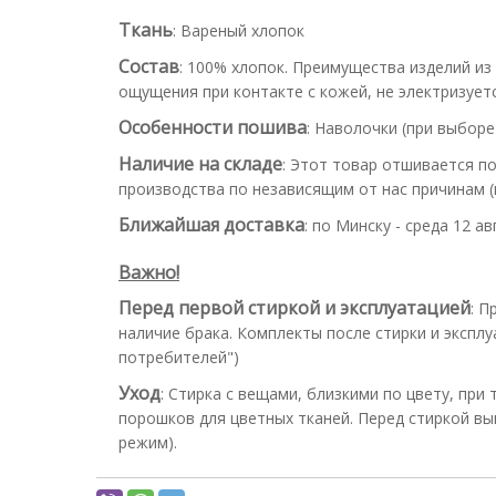
Ткань
:
Вареный хлопок
Состав
:
100% хлопок. Преимущества изделий из
ощущения при контакте с кожей, не электризуетс
Особенности пошива
:
Наволочки (при выборе
Наличие на складе
:
Этот товар отшивается по
производства по независящим от нас причинам (н
Ближайшая доставка
:
по Минску - среда 12 ав
Важно!
Перед первой стиркой и эксплуатацией
:
Пр
наличие брака. Комплекты после стирки и эксплу
потребителей")
Уход
:
Стирка с вещами, близкими по цвету, при
порошков для цветных тканей. Перед стиркой вы
режим).