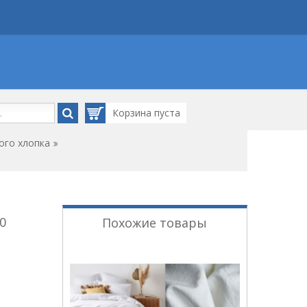
Корзина
пуста
ого хлопка
0
Похожие товары