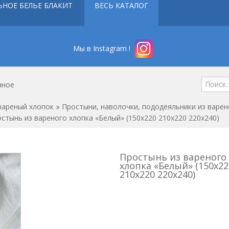
ЬНОЕ БЕЛЬЕ БЛАКИТ
ВЕСЬ КАТАЛОГ
Мы в Instagram !
нное
вареный хлопок
Простыни, наволочки, пододеяльники из варен
стынь из вареного хлопка «Белый» (150x220 210x220 220x240)
Простынь из вареного
хлопка «Белый» (150x22
210x220 220x240)