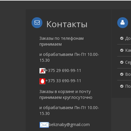
Контакты
Заказы по телефонам
До
принимаем
Ка
и обрабатываем Пн-Пт 10.00-
15.30
Се
+375 29 690-99-11
Во
+375 33 690-99-11
По
Заказы в корзине и почту
принимаем круглосуточно
и обрабатываем Пн-Пт 10.00-
15.30
beliznaby@gmail.com