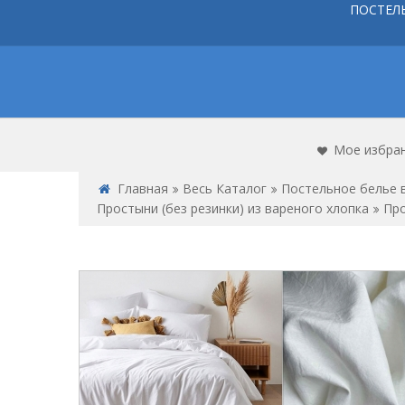
ПОСТЕЛ
Мое избра
Главная
Весь Каталог
Постельное белье 
Простыни (без резинки) из вареного хлопка
Про