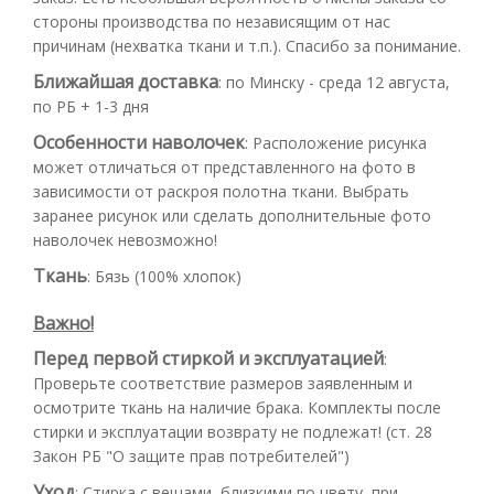
стороны производства по независящим от нас
причинам (нехватка ткани и т.п.). Спасибо за понимание.
Ближайшая доставка
:
по Минску - среда 12 августа,
по РБ + 1-3 дня
Особенности наволочек
:
Расположение рисунка
может отличаться от представленного на фото в
зависимости от раскроя полотна ткани. Выбрать
заранее рисунок или сделать дополнительные фото
наволочек невозможно!
Ткань
:
Бязь (100% хлопок)
Важно!
Перед первой стиркой и эксплуатацией
:
Проверьте соответствие размеров заявленным и
осмотрите ткань на наличие брака. Комплекты после
стирки и эксплуатации возврату не подлежат! (ст. 28
Закон РБ "О защите прав потребителей")
Уход
:
Стирка с вещами, близкими по цвету, при