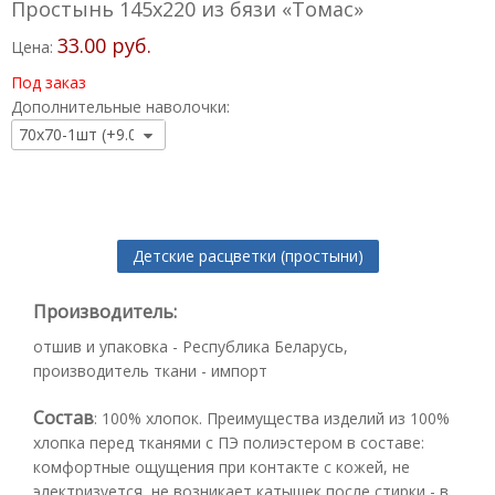
Простынь 145х220 из бязи «Томас»
33.00 руб.
Цена:
Под заказ
Дополнительные наволочки:
Детские расцветки (простыни)
Производитель:
отшив и упаковка - Республика Беларусь,
производитель ткани - импорт
Состав
:
100% хлопок. Преимущества изделий из 100%
хлопка перед тканями с ПЭ полиэстером в составе:
комфортные ощущения при контакте с кожей, не
электризуется, не возникает катышек после стирки - в