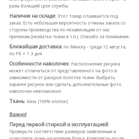
разы больший срок службы.
Наличие на складе
:
Этот товар отшивается под
заказ. Есть небольшая вероятность отмены заказа со
стороны производства по независящим от нас
причинам (нехватка ткани и т.п.). Спасибо за понимание.
Ближайшая доставка
:
по Минску - среда 12 августа,
по РБ + 1-3 дня
Особенности наволочек
:
Расположение рисунка
может отличаться от представленного на фото в
зависимости от раскроя полотна ткани. Выбрать
заранее рисунок или сделать дополнительные фото
наволочек невозможно!
Ткань
:
Бязь (100% хлопок)
Важно!
Перед первой стиркой и эксплуатацией
:
Проверьте соответствие размеров заявленным и
осмотрите ткань на наличие брака. Комплекты после