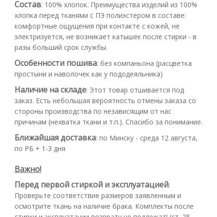
Состав
:
100% хлопок. Преимущества изделий из 100%
хлопка перед тканями с ПЭ полиэстером в составе:
комфортные ощущения при контакте с кожей, не
электризуется, не возникает катышек после стирки - в
разы больший срок службы.
Особенности пошива
:
без компаньона (расцветка
простыни и наволочек как у пододеяльника)
Наличие на складе
:
Этот товар отшивается под
заказ. Есть небольшая вероятность отмены заказа со
стороны производства по независящим от нас
причинам (нехватка ткани и т.п.). Спасибо за понимание.
Ближайшая доставка
:
по Минску - среда 12 августа,
по РБ + 1-3 дня
Важно!
Перед первой стиркой и эксплуатацией
:
Проверьте соответствие размеров заявленным и
осмотрите ткань на наличие брака. Комплекты после
стирки и эксплуатации возврату не подлежат! (ст. 28