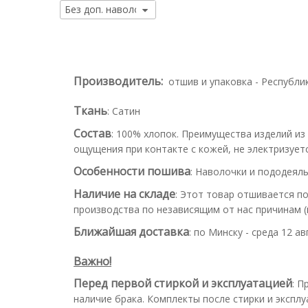
Производитель:
отшив и упаковка - Республи
Ткань
:
Сатин
Состав
:
100% хлопок. Преимущества изделий из
ощущения при контакте с кожей, не электризуетс
Особенности пошива
:
Наволочки и пододеяль
Наличие на складе
:
Этот товар отшивается по
производства по независящим от нас причинам (н
Ближайшая доставка
:
по Минску - среда 12 ав
Важно!
Перед первой стиркой и эксплуатацией
:
Пр
наличие брака. Комплекты после стирки и эксплу