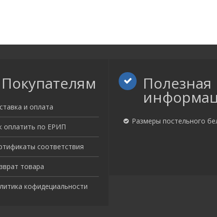
Покупателям
Полезная
информа
ставка и оплата
Размеры постельного бе
к оплатить по ЕРИП
ртификаты соответствия
зврат товара
литика кофидециальности