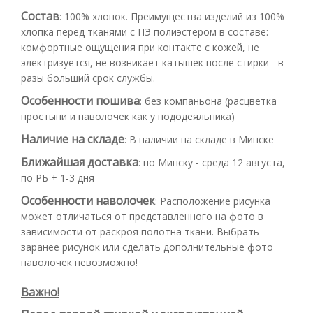
Состав
:
100% хлопок. Преимущества изделий из 100%
хлопка перед тканями с ПЭ полиэстером в составе:
комфортные ощущения при контакте с кожей, не
электризуется, не возникает катышек после стирки - в
разы больший срок службы.
Особенности пошива
:
без компаньона (расцветка
простыни и наволочек как у пододеяльника)
Наличие на складе
:
В наличии на складе в Минске
Ближайшая доставка
:
по Минску - среда 12 августа,
по РБ + 1-3 дня
Особенности наволочек
:
Расположение рисунка
может отличаться от представленного на фото в
зависимости от раскроя полотна ткани. Выбрать
заранее рисунок или сделать дополнительные фото
наволочек невозможно!
Важно!