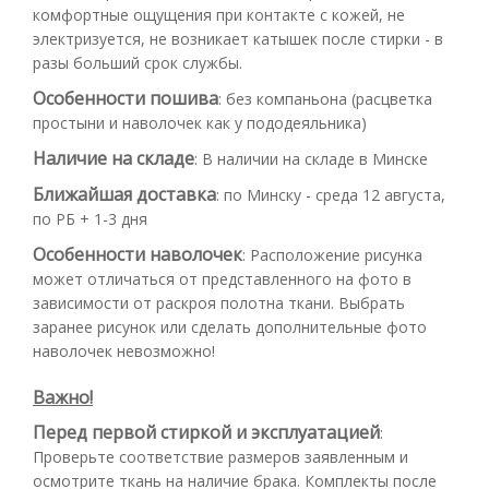
комфортные ощущения при контакте с кожей, не
электризуется, не возникает катышек после стирки - в
разы больший срок службы.
Особенности пошива
:
без компаньона (расцветка
простыни и наволочек как у пододеяльника)
Наличие на складе
:
В наличии на складе в Минске
Ближайшая доставка
:
по Минску - среда 12 августа,
по РБ + 1-3 дня
Особенности наволочек
:
Расположение рисунка
может отличаться от представленного на фото в
зависимости от раскроя полотна ткани. Выбрать
заранее рисунок или сделать дополнительные фото
наволочек невозможно!
Важно!
Перед первой стиркой и эксплуатацией
:
Проверьте соответствие размеров заявленным и
осмотрите ткань на наличие брака. Комплекты после