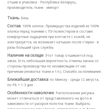
отшив и упаковка - Республика Беларусь,
производитель ткани - импорт
Ткань
:
Бязь
Состав
:
100% хлопок. Преимущества изделий из 100%
хлопка перед тканями с ПЭ полиэстером в составе:
комфортные ощущения при контакте с кожей, не
электризуется, не возникает катышек после стирки - в
разы больший срок службы.
Наличие на складе
:
Этот товар отшивается под
заказ. Есть небольшая вероятность отмены заказа со
стороны производства по независящим от нас
причинам (нехватка ткани и т.п.). Спасибо за понимание.
Ближайшая доставка
:
по Минску - среда 12 августа,
по РБ + 1-3 дня
Особенности наволочек
:
Расположение рисунка
может отличаться от представленного на фото в
зависимости от раскроя полотна ткани. Выбрать
заранее рисунок или сделать дополнительные фото