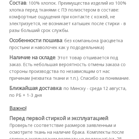
Состав
:
100% хлопок. Преимущества изделий из 100%
хлопка перед тканями с ПЭ полиэстером в составе:
комфортные ощущения при контакте с кожей, не
электризуется, не возникает катышек после стирки - в
разы больший срок службы.
Особенности пошива
:
без компаньона (расцветка
простыни и наволочек как у пододеяльника)
Наличие на складе
:
Этот товар отшивается под
заказ. Есть небольшая вероятность отмены заказа со
стороны производства по независящим от нас
причинам (нехватка ткани и т.п.). Спасибо за понимание.
Ближайшая доставка
:
по Минску - среда 12 августа,
по РБ + 1-3 дня
Важно!
Перед первой стиркой и эксплуатацией
:
Проверьте соответствие размеров заявленным и
осмотрите ткань на наличие брака. Комплекты после
стирки и эксплуатации возврату не подлежат! (ст. 28