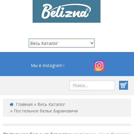
Мы в Instagram !
Главная
Весь Каталог
Постельное белье Барановичи