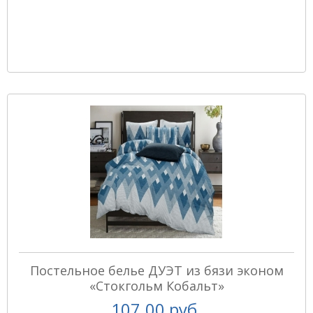
Постельное белье ДУЭТ из бязи эконом
«Стокгольм Кобальт»
107.00 руб.