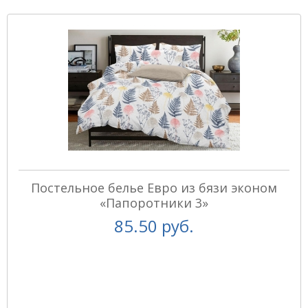
Постельное белье Евро из бязи эконом
«Папоротники 3»
85.50 руб.