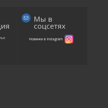
Мы в
ция
соцсетях
лья
Новинки в Instagram