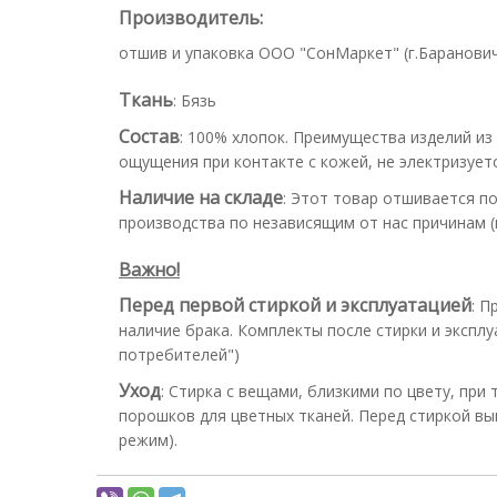
Производитель:
отшив и упаковка ООО "СонМаркет" (г.Барановичи
Ткань
:
Бязь
Состав
:
100% хлопок. Преимущества изделий из
ощущения при контакте с кожей, не электризуетс
Наличие на складе
:
Этот товар отшивается по
производства по независящим от нас причинам (н
Важно!
Перед первой стиркой и эксплуатацией
:
Пр
наличие брака. Комплекты после стирки и эксплу
потребителей")
Уход
:
Стирка с вещами, близкими по цвету, при
порошков для цветных тканей. Перед стиркой вы
режим).