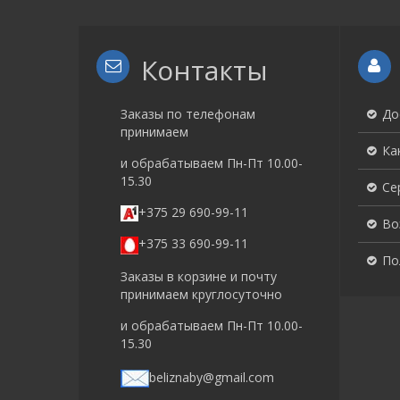
Контакты
Заказы по телефонам
До
принимаем
Ка
и обрабатываем Пн-Пт 10.00-
15.30
Се
+375 29 690-99-11
Во
+375 33 690-99-11
По
Заказы в корзине и почту
принимаем круглосуточно
и обрабатываем Пн-Пт 10.00-
15.30
beliznaby@gmail.com