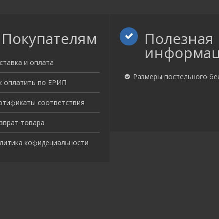
Покупателям
Полезная
информа
ставка и оплата
Размеры постельного бе
к оплатить по ЕРИП
ртификаты соответствия
зврат товара
литика кофидециальности