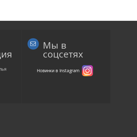
Мы в
ция
соцсетях
лья
Новинки в Instagram