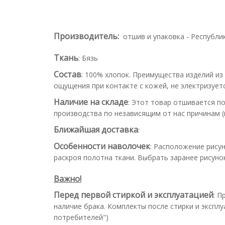
Производитель:
отшив и упаковка - Республи
Ткань
:
Бязь
Состав
:
100% хлопок. Преимущества изделий из
ощущения при контакте с кожей, не электризуетс
Наличие на складе
:
Этот товар отшивается по
производства по независящим от нас причинам (н
Ближайшая доставка
:
Особенности наволочек
:
Расположение рисун
раскроя полотна ткани. Выбрать заранее рисун
Важно!
Перед первой стиркой и эксплуатацией
:
Пр
наличие брака. Комплекты после стирки и эксплу
потребителей")