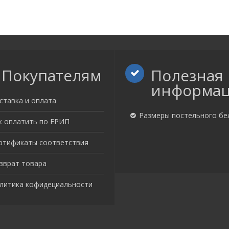
Покупателям
Полезная
информа
ставка и оплата
Размеры постельного бе
к оплатить по ЕРИП
ртификаты соответствия
зврат товара
литика кофидециальности