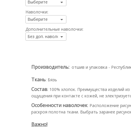
Наволочки:
Дополнительные наволочки:
Производитель:
отшив и упаковка - Республи
Ткань
:
Бязь
Состав
:
100% хлопок. Преимущества изделий из
ощущения при контакте с кожей, не электризуетс
Особенности наволочек
:
Расположение рисун
раскроя полотна ткани. Выбрать заранее рисун
Важно!