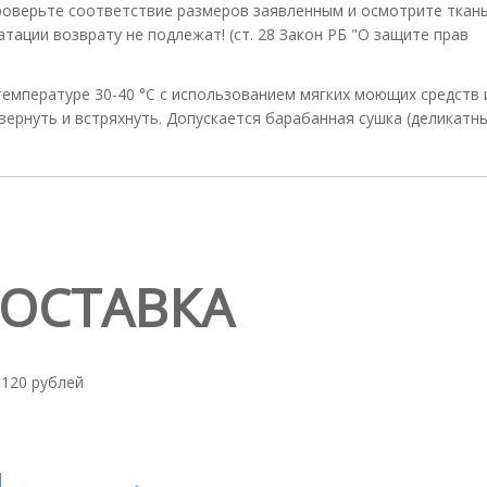
оверьте соответствие размеров заявленным и осмотрите ткань
атации возврату не подлежат! (ст. 28 Закон РБ "О защите прав
 температуре 30-40 °С с использованием мягких моющих средств 
вернуть и встряхнуть. Допускается барабанная сушка (деликатн
ДОСТАВКА
 120 рублей