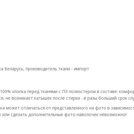
ка Беларусь, производитель ткани - импорт
 100% хлопка перед тканями с ПЭ полиэстером в составе: комф
я, не возникает катышек после стирки - в разы больший срок сл
ка может отличаться от представленного на фото в зависимос
ок или сделать дополнительные фото наволочек невозможно!