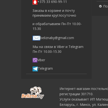
+375 33 690-99-11
По
Заказы в корзине и почту
принимаем круглосуточно
и обрабатываем Пн-Пт 10.00-
15.30
beliznaby@gmail.com
Мы на связи в Viber и Telegram
Пн-Пт 10.00-15.30
Viber
Telegram
Интернет-магазин постельн
регистрации 301710.
Услуги оказывает ИП Мaтюшк
Беларусь, г. Минск, ул. Калин