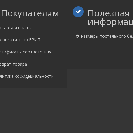
Покупателям
Полезная
информа
ставка и оплата
Размеры постельного бе
к оплатить по ЕРИП
ртификаты соответствия
зврат товара
литика кофидециальности