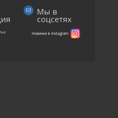
Мы в
ция
соцсетях
лья
Новинки в Instagram