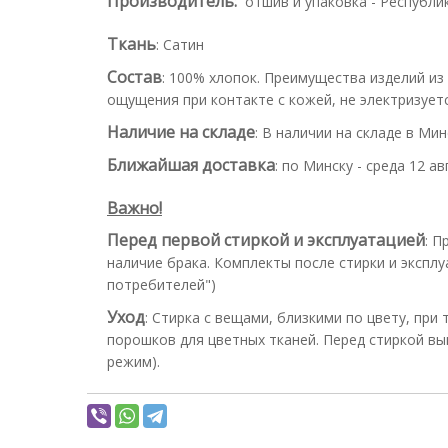
Производитель:
отшив и упаковка - Республи
Ткань
:
Сатин
Состав
:
100% хлопок. Преимущества изделий из
ощущения при контакте с кожей, не электризуетс
Наличие на складе
:
В наличии на складе в Мин
Ближайшая доставка
:
по Минску - среда 12 ав
Важно!
Перед первой стиркой и эксплуатацией
:
Пр
наличие брака. Комплекты после стирки и эксплу
потребителей")
Уход
:
Стирка с вещами, близкими по цвету, при
порошков для цветных тканей. Перед стиркой вы
режим).