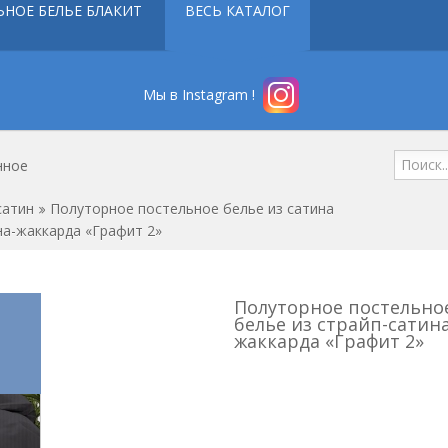
ЬНОЕ БЕЛЬЕ БЛАКИТ
ВЕСЬ КАТАЛОГ
Мы в Instagram !
нное
сатин
Полуторное постельное белье из сатина
на-жаккарда «Графит 2»
Полуторное постельно
белье из страйп-сатина
жаккарда «Графит 2»