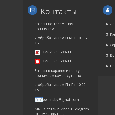
Контакты
Заказы по телефонам
До
принимаем
Ка
и обрабатываем Пн-Пт 10.00-
15.30
Се
+375 29 690-99-11
Во
+375 33 690-99-11
По
Заказы в корзине и почту
принимаем круглосуточно
и обрабатываем Пн-Пт 10.00-
15.30
beliznaby@gmail.com
Мы на связи в Viber и Telegram
Пн-Пт 10.00-15.30