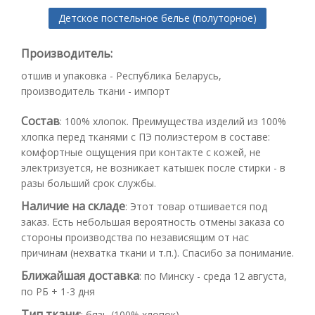
Детское постельное белье (полуторное)
Производитель:
отшив и упаковка - Республика Беларусь,
производитель ткани - импорт
Состав
:
100% хлопок. Преимущества изделий из 100%
хлопка перед тканями с ПЭ полиэстером в составе:
комфортные ощущения при контакте с кожей, не
электризуется, не возникает катышек после стирки - в
разы больший срок службы.
Наличие на складе
:
Этот товар отшивается под
заказ. Есть небольшая вероятность отмены заказа со
стороны производства по независящим от нас
причинам (нехватка ткани и т.п.). Спасибо за понимание.
Ближайшая доставка
:
по Минску - среда 12 августа,
по РБ + 1-3 дня
Тип ткани:
:
бязь (100% хлопок)