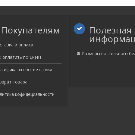
Покупателям
Полезная
информа
ставка и оплата
Размеры постельного бе
к оплатить по ЕРИП
ртификаты соответствия
зврат товара
литика кофидециальности