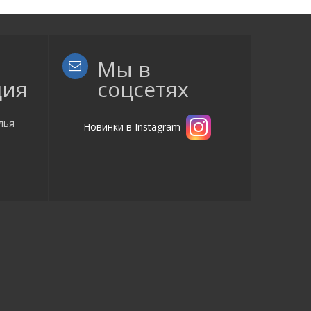
Мы в
ция
соцсетях
лья
Новинки в Instagram