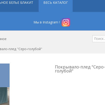
ЬНОЕ БЕЛЬЕ БЛАКИТ
ВЕСЬ КАТАЛОГ
Мы в Instagram !
нное
вало-плед "Серо-голубой"
Покрывало-плед "Серо-
голубой"