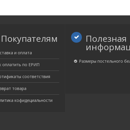
Покупателям
Полезная
информа
ставка и оплата
Размеры постельного бе
к оплатить по ЕРИП
ртификаты соответствия
зврат товара
литика кофидециальности