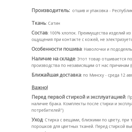
Производитель:
отшив и упаковка - Республи
Ткань
:
Сатин
Состав
:
100% хлопок. Преимущества изделий из
ощущения при контакте с кожей, не электризуетс
Особенности пошива
:
Наволочки и пододеяль
Наличие на складе
:
Этот товар отшивается по
производства по независящим от нас причинам (н
Ближайшая доставка
:
по Минску - среда 12 ав
Важно!
Перед первой стиркой и эксплуатацией
:
Пр
наличие брака. Комплекты после стирки и эксплу
потребителей")
Уход
:
Стирка с вещами, близкими по цвету, при
порошков для цветных тканей. Перед стиркой вы