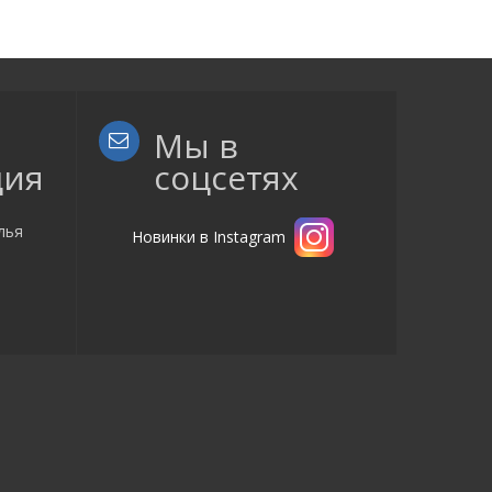
Мы в
ция
соцсетях
лья
Новинки в Instagram