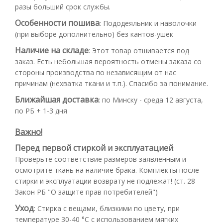
разы больший срок службы.
Особенности пошива
:
Пододеяльник и наволочки
(при выборе дополнительно) без кантов-ушек
Наличие на складе
:
Этот товар отшивается под
заказ. Есть небольшая вероятность отмены заказа со
стороны производства по независящим от нас
причинам (нехватка ткани и т.п.). Спасибо за понимание.
Ближайшая доставка
:
по Минску - среда 12 августа,
по РБ + 1-3 дня
Важно!
Перед первой стиркой и эксплуатацией
:
Проверьте соответствие размеров заявленным и
осмотрите ткань на наличие брака. Комплекты после
стирки и эксплуатации возврату не подлежат! (ст. 28
Закон РБ "О защите прав потребителей")
Уход
:
Стирка с вещами, близкими по цвету, при
температуре 30-40 °С с использованием мягких