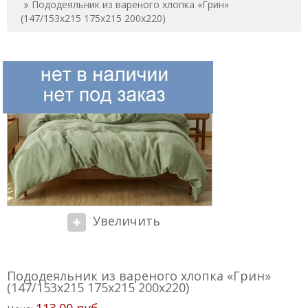
Пододеяльник из вареного хлопка «Грин»
(147/153х215 175х215 200х220)
Увеличить
Пододеяльник из вареного хлопка «Грин»
(147/153х215 175х215 200х220)