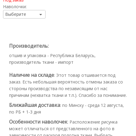
Наволочки:
Производитель:
отшив и упаковка - Республика Беларусь,
производитель ткани - импорт
Наличие на складе
:
Этот товар отшивается под
заказ. Есть небольшая вероятность отмены заказа со
стороны производства по независящим от нас
причинам (нехватка ткани и т.п.). Спасибо за понимание.
Ближайшая доставка
:
по Минску - среда 12 августа,
по РБ + 1-3 дня
Особенности наволочек
:
Расположение рисунка
может отличаться от представленного на фото в
зависимости от раскроя полотна ткани. Выбрать