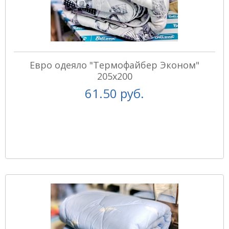
Евро одеяло "Термофайбер Эконом"
205х200
61.50 руб.