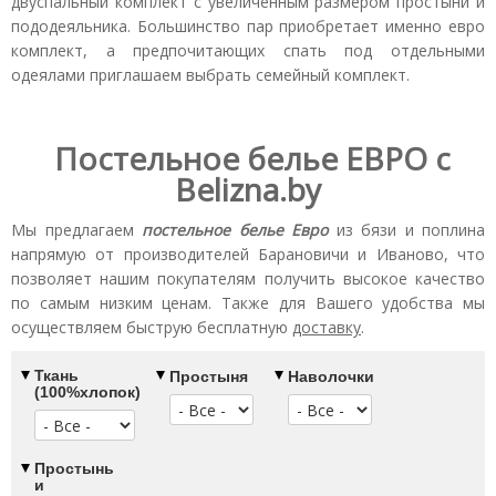
двуспальный комплект c увеличенным размером простыни и
пододеяльника. Большинство пар приобретает именно евро
комплект, а предпочитающих спать под отдельными
одеялами приглашаем выбрать семейный комплект.
Постельное белье ЕВРО с
Belizna.by
Мы предлагаем
постельное белье Евро
из бязи и поплина
напрямую от производителей Барановичи и Иваново, что
позволяет нашим покупателям получить высокое качество
по самым низким ценам. Также для Вашего удобства мы
осуществляем быструю бесплатную
доставку
.
Ткань
Простыня
Наволочки
(100%хлопок)
Простынь
и