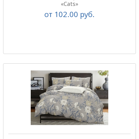
«Cats»
от
102.00 руб.