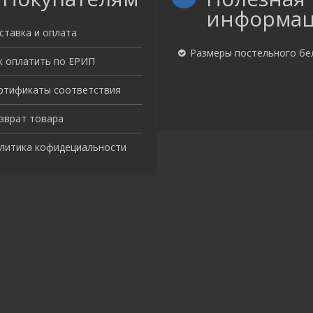
информа
ставка и оплата
Размеры постельного бе
к оплатить по ЕРИП
ртификаты соответствия
зврат товара
литика кофидециальности