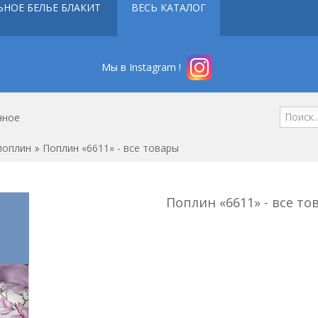
ЬНОЕ БЕЛЬЕ БЛАКИТ
ВЕСЬ КАТАЛОГ
Мы в Instagram !
нное
поплин
Поплин «6611» - все товары
Поплин «6611» - все то