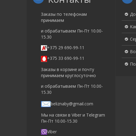
Заказы по телефонам
До
принимаем
Ка
и обрабатываем Пн-Пт 10.00-
15.30
Се
+375 29 690-99-11
Во
+375 33 690-99-11
По
Заказы в корзине и почту
принимаем круглосуточно
и обрабатываем Пн-Пт 10.00-
15.30
beliznaby@gmail.com
Мы на связи в Viber и Telegram
Пн-Пт 10.00-15.30
Viber