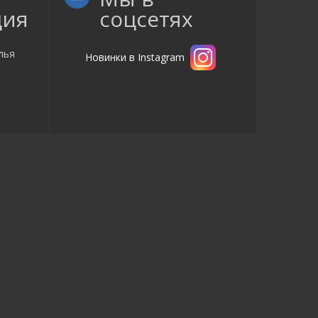
ция
соцсетях
лья
Новинки в Instagram